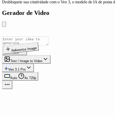
Desbloqueie sua criatividade com o Veo 3, o modelo de IA de ponta 
Gerador de Video
Reference Image
Video
Text / Image to Video
Veo 3.1 Pro
Auto
4s
720p