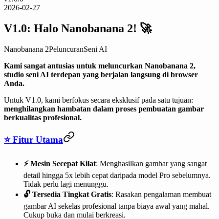
2026-02-27
V1.0: Halo Nanobanana 2! 🚀
Nanobanana 2
Peluncuran
Seni AI
Kami sangat antusias untuk meluncurkan Nanobanana 2,
studio seni AI terdepan yang berjalan langsung di browser
Anda.
Untuk V1.0, kami berfokus secara eksklusif pada satu tujuan:
menghilangkan hambatan dalam proses pembuatan gambar
berkualitas profesional.
⭐ Fitur Utama
⚡️ Mesin Secepat Kilat
: Menghasilkan gambar yang sangat
detail hingga 5x lebih cepat daripada model Pro sebelumnya.
Tidak perlu lagi menunggu.
🔓 Tersedia Tingkat Gratis
: Rasakan pengalaman membuat
gambar AI sekelas profesional tanpa biaya awal yang mahal.
Cukup buka dan mulai berkreasi.