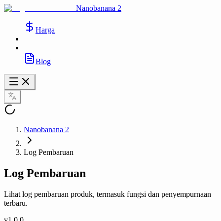
Nanobanana 2
Harga
Blog
Nanobanana 2
Log Pembaruan
Log Pembaruan
Lihat log pembaruan produk, termasuk fungsi dan penyempurnaan
terbaru.
v
1.0.0