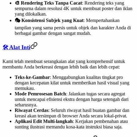
🎨 Rendering Teks Tanpa Cacat
: Rendering teks yang
sempurna dalam resolusi 4K untuk membuat poster dan iklan
yang dilokalkan.
🎭 Konsistensi Subjek yang Kuat
: Mempertahankan
tampilan yang sama persis untuk objek dan karakter Anda di
berbagai gambar dengan sangat mudah.
🛠️ Alat Inti
Kami telah membuat serangkaian alat yang komprehensif untuk
membantu Anda berkreasi dengan lebih baik dan lebih cepat:
Teks-ke-Gambar
: Menggabungkan kualitas tingkat pro
dengan kecepatan kilat untuk memberikan hasil visual yang
memukau.
Mode Pemrosesan Batch
: Jalankan tugas secara agregat
untuk mencapai efisiensi ekstra dengan harga setengah dari
seharusnya.
Riwayat Cerdas
: Seluruh riwayat hasil buatan gambar dan
kreasi akan tersimpan di browser Anda secara lokal-privat.
Aplikasi Edit Multi-langkah
: Kerjakan pembenahan atau
sunting ilustrasi memandu kosa-kata instruksi biasa saja.