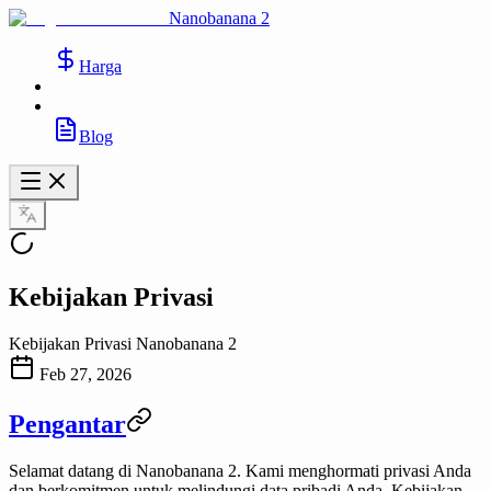
Nanobanana 2
Harga
Blog
Kebijakan Privasi
Kebijakan Privasi Nanobanana 2
Feb 27, 2026
Pengantar
Selamat datang di
Nanobanana 2
. Kami menghormati privasi Anda
dan berkomitmen untuk melindungi data pribadi Anda. Kebijakan