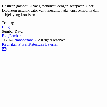
Hasilkan gambar AI yang memukau dengan kecepatan super.
Dibangun untuk kreator yang menuntut teks yang sempurna dan
subjek yang konsisten.
Tentang
Harga
Sumber Daya
Blog
Pembaruan
©
2024
Nanobanana 2
, All rights reserved
Kebijakan Privasi
Ketentuan Layanan