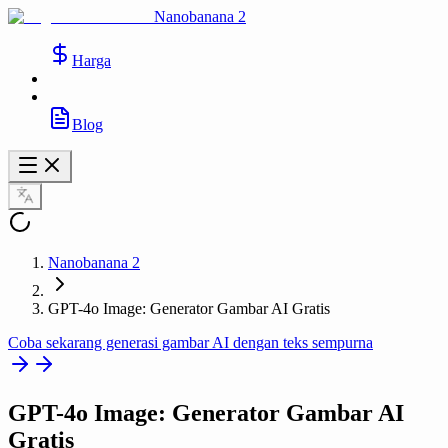
Nanobanana 2
Harga
Blog
Nanobanana 2
GPT-4o Image: Generator Gambar AI Gratis
Coba sekarang generasi gambar AI dengan teks sempurna
GPT-4o Image
: Generator Gambar AI
Gratis