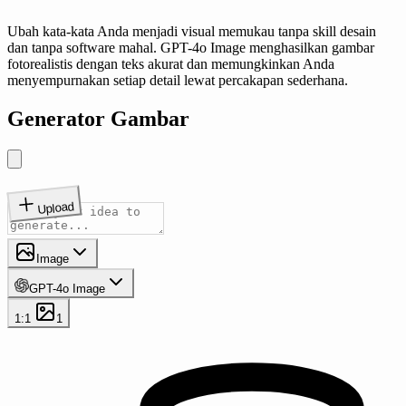
Ubah kata-kata Anda menjadi visual memukau tanpa skill desain
dan tanpa software mahal. GPT-4o Image menghasilkan gambar
fotorealistis dengan teks akurat dan memungkinkan Anda
menyempurnakan setiap detail lewat percakapan sederhana.
Generator Gambar
Upload
Image
GPT-4o Image
1:1
1