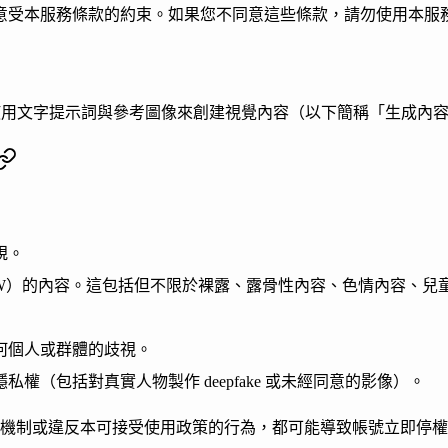
意受本服務條款的約束。如果您不同意這些條款，請勿使用本服
允許使用者使用文字提示詞與參考圖像來創建視覺內容（以下簡稱「生成內
規。
SFW）的內容。這包括但不限於裸露、露骨性內容、色情內容、兒
何個人或群體的歧視。
權（包括對真實人物製作 deepfake 或未經同意的影像）。
些機制或違反本可接受使用政策的行為，都可能導致帳號立即停