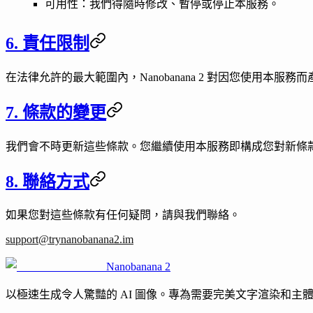
可用性
：我們得隨時修改、暫停或停止本服務。
6. 責任限制
在法律允許的最大範圍內，Nanobanana 2 對因您使用本
7. 條款的變更
我們會不時更新這些條款。您繼續使用本服務即構成您對新條
8. 聯絡方式
如果您對這些條款有任何疑問，請與我們聯絡。
support@trynanobanana2.im
Nanobanana 2
以極速生成令人驚豔的 AI 圖像。專為需要完美文字渲染和主