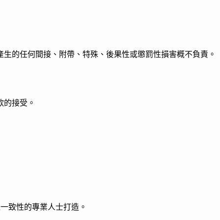
服務而產生的任何間接、附帶、特殊、後果性或懲罰性損害概不負責。
款的接受。
體一致性的專業人士打造。