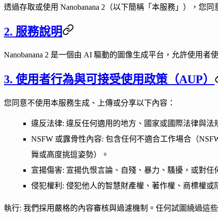
透過存取或使用
Nanobanana 2
（以下簡稱「本服務」），您同
2. 服務說明
Nanobanana 2 是一個由 AI 驅動的圖像生成平台，
3. 使用者行為與可接受使用政策（AUP）
您同意
不
使用本服務生成、上傳或分享以下內容：
違反法律
: 違反任何適用的地方、國家或國際法律與法
NSFW 或露骨性內容
: 包含任何不適合工作場合（N
舞或高度挑逗姿勢）。
宣揚傷害
: 宣揚仇恨言論、自殘、暴力、騷擾，或對任
侵犯權利
: 侵犯他人的智慧財產權、著作權、商標權或隱私
執行
: 我們採用嚴格的內容審核與過濾機制。任何試圖繞過這