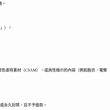
務。
容」）。
童性虐待素材（CSAM），或具性暗示的內容（例如脫衣、電臀
權或永久封禁，且不予退款。