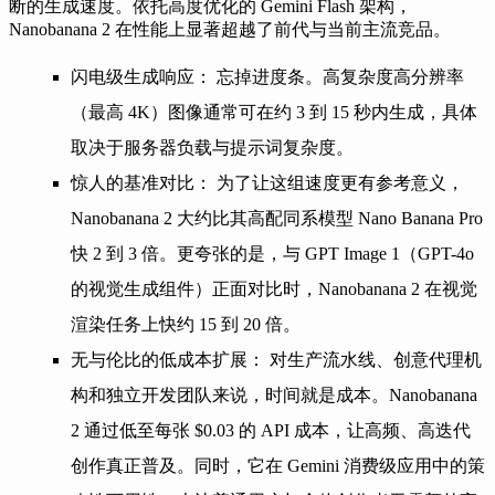
断的生成速度。依托高度优化的 Gemini Flash 架构，
Nanobanana 2 在性能上显著超越了前代与当前主流竞品。
闪电级生成响应：
忘掉进度条。高复杂度高分辨率
（最高 4K）图像通常可在约 3 到 15 秒内生成，具体
取决于服务器负载与提示词复杂度。
惊人的基准对比：
为了让这组速度更有参考意义，
Nanobanana 2 大约比其高配同系模型 Nano Banana Pro
快 2 到 3 倍。更夸张的是，与 GPT Image 1（GPT-4o
的视觉生成组件）正面对比时，Nanobanana 2 在视觉
渲染任务上快约 15 到 20 倍。
无与伦比的低成本扩展：
对生产流水线、创意代理机
构和独立开发团队来说，时间就是成本。Nanobanana
2 通过低至每张 $0.03 的 API 成本，让高频、高迭代
创作真正普及。同时，它在 Gemini 消费级应用中的策