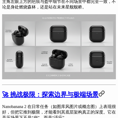
主角左眼上方的疤痕与盔甲细节在不同场景中都完全一致，不
论是身处燃烧森林，还是站在未来星舰舰桥。
🚀 挑战极限：探索边界与极端场景
Nanobanana 2 在日常任务（如图库风图片或概念图）上表现很
好，但把它推到极限，才能看到其底层架构真正的深度。它在
高压场景下不是“崩”，而是“适应”。