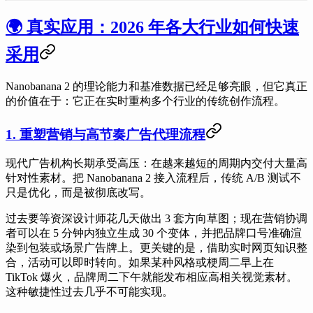
🌍 真实应用：2026 年各大行业如何快速
采用
Nanobanana 2 的理论能力和基准数据已经足够亮眼，但它真正
的价值在于：它正在实时重构多个行业的传统创作流程。
1. 重塑营销与高节奏广告代理流程
现代广告机构长期承受高压：在越来越短的周期内交付大量高
针对性素材。把 Nanobanana 2 接入流程后，传统 A/B 测试不
只是优化，而是被彻底改写。
过去要等资深设计师花几天做出 3 套方向草图；现在营销协调
者可以在 5 分钟内独立生成 30 个变体，并把品牌口号准确渲
染到包装或场景广告牌上。更关键的是，借助实时网页知识整
合，活动可以即时转向。如果某种风格或梗周二早上在
TikTok 爆火，品牌周二下午就能发布相应高相关视觉素材。
这种敏捷性过去几乎不可能实现。