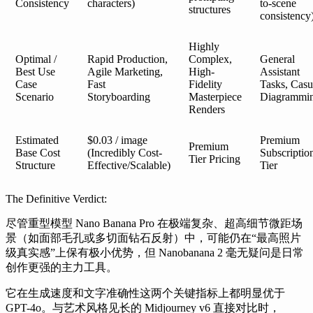
Consistency
characters)
to-scene
structures
consistency
Highly
Optimal /
Rapid Production,
Complex,
General
Best Use
Agile Marketing,
High-
Assistant
Case
Fast
Fidelity
Tasks, Casu
Scenario
Storyboarding
Masterpiece
Diagrammi
Renders
Estimated
$0.03 / image
Premium
Premium
Base Cost
(Incredibly Cost-
Subscriptio
Tier Pricing
Structure
Effective/Scalable)
Tier
The Definitive Verdict:
尽管重型模型 Nano Banana Pro 在极端复杂、超高细节微距场
景（如面部毛孔或多切面钻石反射）中，可能仍在“最高照片
级真实感”上保有极小优势，但 Nanobanana 2 毫无疑问是日常
创作更强的主力工具。
它在生成速度和文字准确性这两个关键指标上都明显优于
GPT-4o。与艺术风格见长的 Midjourney v6 直接对比时，