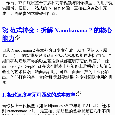
工作台。它在底层整合了多种前沿视频与图像模型，为用户提
供顺滑、便捷、一站式的 AI 创作体验，直接在浏览器中完
成，无需昂贵的本地硬件配置。
🚀 范式转变：拆解 Nanobanana 2 的核心
能力
自从 Nanobanana 2 在意外窗口期发布后，AI 社区从 X（原
Twitter）上的普通爱好者到企业级艺术总监都在密切讨论。早
期口碑与后续严格的独立基准测试都证明了它的热度并非虚
高。Google DeepMind 在这个版本上的策略非常明确：从偏实
验性的艺术探索，转向高吞吐、可靠、面向生产的工业化输
出。他们打造的是一台给“昨天就要结果”的专业团队使用的机
器。
1. 极致速度与无可匹敌的成本效率
当你从上一代模型（如 Midjourney v5 或早期 DALL-E）迁移
到 Nanobanana 2 时，最直接、最明显的差异就是它几乎不间