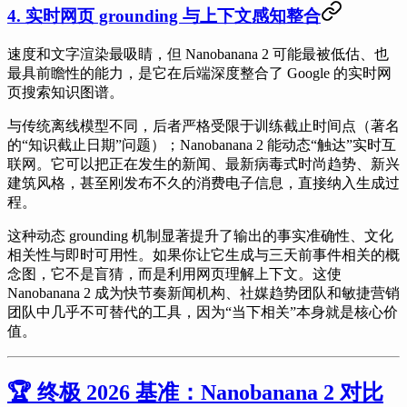
4. 实时网页 grounding 与上下文感知整合
速度和文字渲染最吸睛，但 Nanobanana 2 可能最被低估、也
最具前瞻性的能力，是它在后端深度整合了 Google 的实时网
页搜索知识图谱。
与传统离线模型不同，后者严格受限于训练截止时间点（著名
的“知识截止日期”问题）；Nanobanana 2 能动态“触达”实时互
联网。它可以把正在发生的新闻、最新病毒式时尚趋势、新兴
建筑风格，甚至刚发布不久的消费电子信息，直接纳入生成过
程。
这种动态 grounding 机制显著提升了输出的事实准确性、文化
相关性与即时可用性。如果你让它生成与三天前事件相关的概
念图，它不是盲猜，而是利用网页理解上下文。这使
Nanobanana 2 成为快节奏新闻机构、社媒趋势团队和敏捷营销
团队中几乎不可替代的工具，因为“当下相关”本身就是核心价
值。
🏆 终极 2026 基准：Nanobanana 2 对比