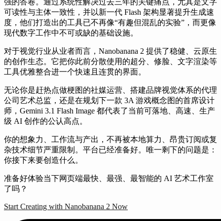
强的答卷。通过系统性解决过去三年的关键痛点，尤其是文字
可读性与主体一致性，并以新一代 Flash 架构显著提升生成速
度，他们打造出的工具已不再像“有趣但混乱的实验”，而更像
现代数字工作中不可或缺的基础设施。
对于视觉行业从业者而言，Nanobanana 2 提供了稳健、云原生
的创作生态。它把你此前分散使用的超分、修脸、文字渲染等
工具优雅整合进一个快速且连贯的界面。
无论你是赶热点做梗图的社媒运营、搭建品牌视觉体系的代理
公司艺术总监，还是在规划下一款 3A 游戏概念图的首席设计
师，Gemini 3.1 Flash Image 都代表了当前可落地、高速、生产
级 AI 创作的公认高点。
你的想象力、工作流与产出，不再被本地算力、昂贵订阅或复
杂技术细节严重限制。平台已经准备好。唯一剩下的问题是：
你接下来要创造什么。
准备好体验当下网页端最快、最强、最智能的 AI 艺术工作室
了吗？
Start Creating with Nanobanana 2 Now