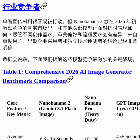
行业竞争者
单看宣传材料很容易被打动。但 Nanobanana 2 放在 2026 年初
激烈竞争的真实市场里，和其他头部模型正面对抗时表现如
何？尽管不同创作需求、审美偏好和流程要求会有差异，来自
重度用户、早期企业采用者和独立技术评测者的结论已经非常
明确。
数据会说话。下面我们拆解这些模型竞争最激烈的关键战场。
Table 1: Comprehensive 2026 AI Image Generator
Benchmark Comparison
Nano
Core
Nanobanana 2
Banana
GPT Imag
Feature /
(Gemini 3.1 Flash
Pro
1 (via GPT
Key Metric
Image)
(Heavy
4o)
Duty)
Average
45+ Second
⚡ 3 - 15 Seconds
10 - 30