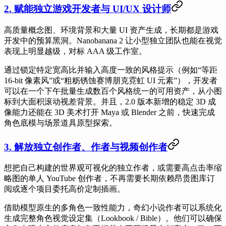
2. 赋能独立游戏开发者与 UI/UX 设计师
高质量概念图、环境背景和大量 UI 资产生成，长期都是游戏
开发中的预算黑洞。Nanobanana 2 让小型独立团队也能在视觉
表现上明显越级，对标 AAA 级工作室。
通过锁定特定宽高比并输入高度一致的风格提示（例如“等距
16-bit 像素风”或“粗粝锈蚀赛博朋克霓虹 UI 元素”），开发者
可以在一个下午批量生成数百个风格统一的可用资产，从小图
标到大面积滚动视差背景。并且，2.0 版本新增的稳定 3D 成
像能力还能在 3D 美术打开 Maya 或 Blender 之前，快速完成
角色底模与场景道具原型探索。
3. 解放独立创作者、作者与视频创作者
想把自己构建的世界观可视化的独立作者，或需要高点击率缩
略图的单人 YouTube 创作者，不再需要长期依赖昂贵图库订
阅或逐个项目委托高价定制插画。
借助模型原生的多角色一致性能力，奇幻小说作者可以系统化
生成完整角色视觉设定集（Lookbook / Bible）。他们可以确保