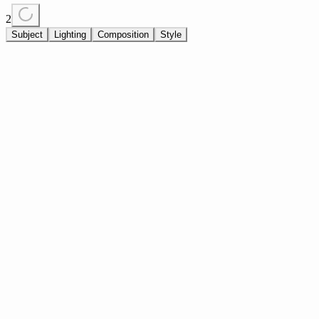
2
Subject
Lighting
Composition
Style