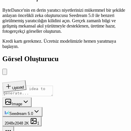
ByteDance'nin en derin yaratıcı niyetlerinizi mükemmel bir şekilde
anlayan öncelikli zeka oluşturucusu Seedream 5.0 ile benzeri
görülmemiş yaratıcılığın kilidini açın. Gerçek zamanlı bilgi ve
gelişmiş mekansal akıl yürütmeyle desteklenen, üretime hazır,
fotogerçekçi görseller oluşturun.
Kredi kartı gerekmez. Ücretsiz modelimizle hemen yaratmaya
başlayın.
Görsel Oluşturucu
Upload
Image
Seedream 5.0
2048x2048
2K
1