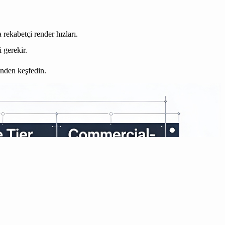
 rekabetçi render hızları.
 gerekir.
nden keşfedin.