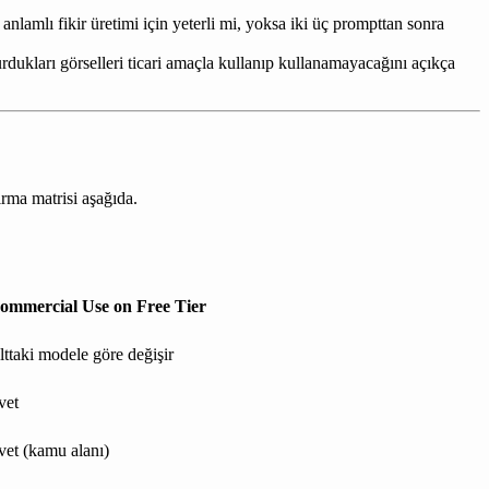
anlamlı fikir üretimi için yeterli mi, yoksa iki üç prompttan sonra
urdukları görselleri ticari amaçla kullanıp kullanamayacağını açıkça
ırma matrisi aşağıda.
ommercial Use on Free Tier
lttaki modele göre değişir
vet
vet (kamu alanı)