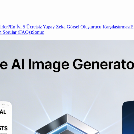
rler?
En İyi 5 Ücretsiz Yapay Zeka Görsel Oluşturucu Karşılaştırması
E
n Sorular (FAQs)
Sonuç