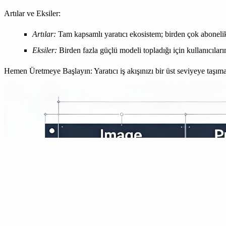
Artılar ve Eksiler:
Artılar:
Tam kapsamlı yaratıcı ekosistem; birden çok abonelik i
Eksiler:
Birden fazla güçlü modeli topladığı için kullanıcıların
Hemen Üretmeye Başlayın:
Yaratıcı iş akışınızı bir üst seviyeye taş