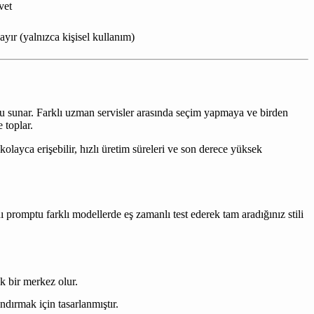
vet
ayır (yalnızca kişisel kullanım)
mu sunar. Farklı uzman servisler arasında seçim yapmaya ve birden
 toplar.
olayca erişebilir, hızlı üretim süreleri ve son derece yüksek
promptu farklı modellerde eş zamanlı test ederek tam aradığınız stili
ek bir merkez olur.
dırmak için tasarlanmıştır.