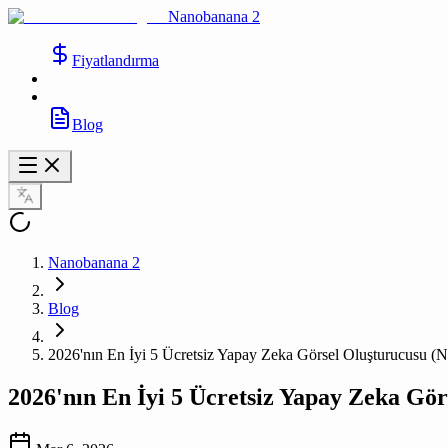
Nanobanana 2
Fiyatlandırma
Blog
Nanobanana 2
Blog
2026'nın En İyi 5 Ücretsiz Yapay Zeka Görsel Oluşturucusu (Ni
2026'nın En İyi 5 Ücretsiz Yapay Zeka Gör