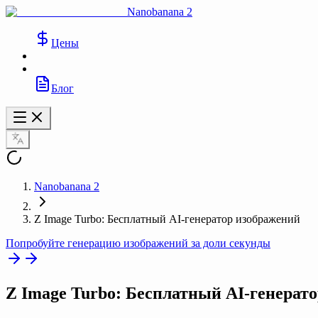
Nanobanana 2
Цены
Блог
Nanobanana 2
Z Image Turbo: Бесплатный AI-генератор изображений
Попробуйте генерацию изображений за доли секунды
Z Image Turbo
: Бесплатный AI-генерат