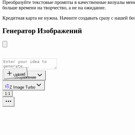
Преобразуйте текстовые промпты в качественные визуалы менее
больше времени на творчество, а не на ожидание.
Кредитная карта не нужна. Начните создавать сразу с нашей б
Генератор Изображений
Upload
Изображение
Z Image Turbo
1:1