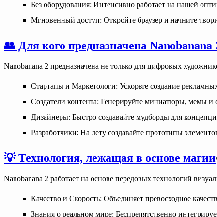
Без оборудования
: Интенсивно работает на нашей опт
Мгновенный доступ
: Откройте браузер и начните твори
👥 Для кого предназначена Nanobanana 
Nanobanana 2 предназначена не только для цифровых художнико
Стартапы и Маркетологи
: Ускорьте создание рекламны
Создатели контента
: Генерируйте миниатюры, мемы и 
Дизайнеры
: Быстро создавайте мудборды для концепци
Разработчики
: На лету создавайте прототипы элементо
💡 Технология, лежащая в основе магии
Nanobanana 2 работает на основе передовых технологий визуа
Качество и Скорость
: Объединяет превосходное качеств
Знания о реальном мире
: Беспрепятственно интегрируе