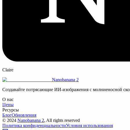
Claire
Nanobanana 2
Создавайте потрясающие ИИ-изображения с молниеносной скоро
О нас
Цены
Ресурсы
Блог
Обновления
©
2024
Nanobanana 2
, All rights reserved
Политика конфиденциальности
Условия использования