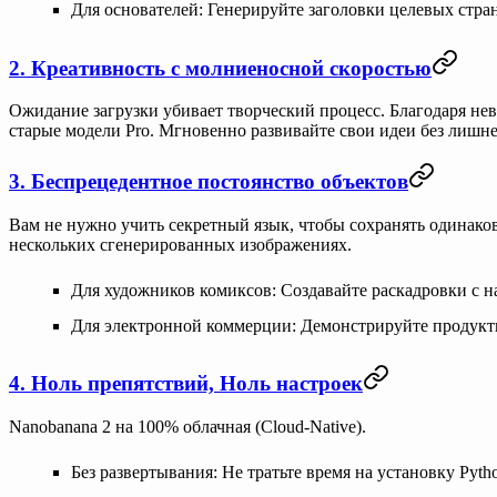
Для основателей
: Генерируйте заголовки целевых стр
2. Креативность с молниеносной скоростью
Ожидание загрузки убивает творческий процесс. Благодаря не
старые модели Pro. Мгновенно развивайте свои идеи без лишн
3. Беспрецедентное постоянство объектов
Вам не нужно учить секретный язык, чтобы сохранять одинак
нескольких сгенерированных изображениях.
Для художников комиксов
: Создавайте раскадровки с
Для электронной коммерции
: Демонстрируйте продукт
4. Ноль препятствий, Ноль настроек
Nanobanana 2 на
100% облачная (Cloud-Native)
.
Без развертывания
: Не тратьте время на установку Pyth