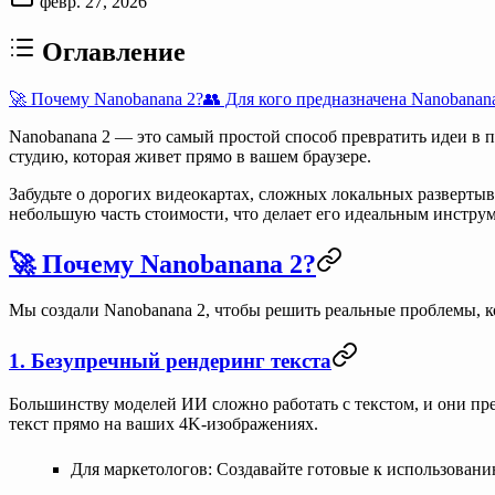
февр. 27, 2026
Оглавление
🚀 Почему Nanobanana 2?
👥 Для кого предназначена Nanobanan
Nanobanana 2
— это
самый простой способ превратить идеи в
студию, которая живет прямо в вашем браузере.
Забудьте о дорогих видеокартах, сложных локальных разверт
небольшую часть стоимости, что делает его идеальным инструм
🚀 Почему Nanobanana 2?
Мы создали Nanobanana 2, чтобы решить реальные проблемы, 
1. Безупречный рендеринг текста
Большинству моделей ИИ сложно работать с текстом, и они п
текст прямо на ваших 4K-изображениях.
Для маркетологов
: Создавайте готовые к использовани