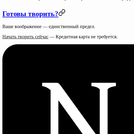
Готовы творить?
Ваше воображение — единственный предел.
Начать творить сейчас
— Кредитная карта не требуется.