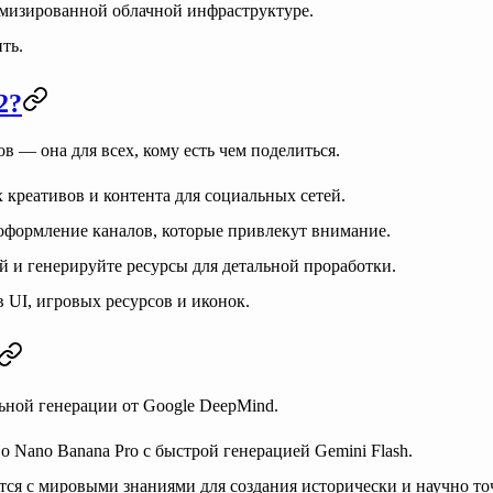
имизированной облачной инфраструктуре.
ть.
2?
в — она для всех, кому есть чем поделиться.
х креативов и контента для социальных сетей.
оформление каналов, которые привлекут внимание.
й и генерируйте ресурсы для детальной проработки.
в UI, игровых ресурсов и иконок.
льной генерации от
Google DeepMind
.
о Nano Banana Pro с быстрой генерацией Gemini Flash.
тся с мировыми знаниями для создания исторически и научно то