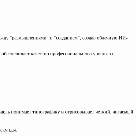
ежду "размышлениями" и "созданием", создав облачную ИИ-
2
обеспечивает качество профессионального уровня за
ель понимает типографику и отрисовывает четкий, читаемый
секунды.