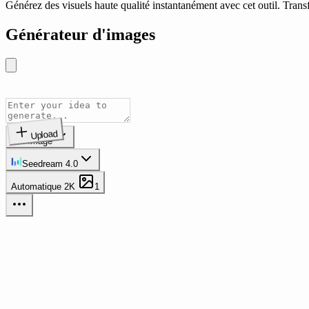
Générez des visuels haute qualité instantanément avec cet outil. Tran
Générateur d'images
Upload
Image
Seedream 4.0
Automatique
2K
1