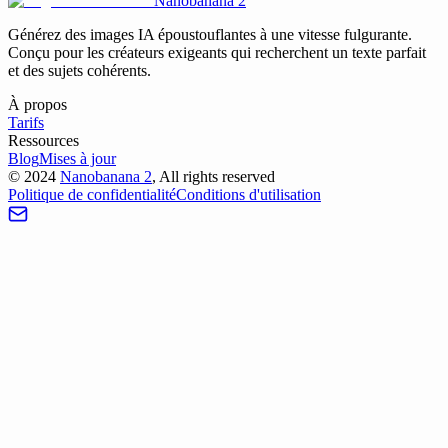
Nanobanana 2
Générez des images IA époustouflantes à une vitesse fulgurante.
Conçu pour les créateurs exigeants qui recherchent un texte parfait
et des sujets cohérents.
À propos
Tarifs
Ressources
Blog
Mises à jour
©
2024
Nanobanana 2
, All rights reserved
Politique de confidentialité
Conditions d'utilisation