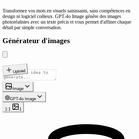
Transformez vos mots en visuels saisissants, sans compétences en
design ni logiciel coûteux. GPT-4o Image génère des images
photoréalistes avec un texte précis et vous permet d'affiner chaque
détail par simple conversation.
Générateur d'images
Upload
Image
GPT-4o Image
1:1
1