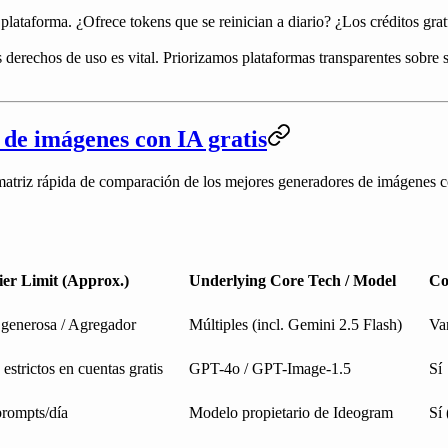
lataforma. ¿Ofrece tokens que se reinician a diario? ¿Los créditos gratu
 derechos de uso es vital. Priorizamos plataformas transparentes sobre 
de imágenes con IA gratis
a matriz rápida de comparación de los mejores generadores de imágenes c
ier Limit (Approx.)
Underlying Core Tech / Model
Co
 generosa / Agregador
Múltiples (incl. Gemini 2.5 Flash)
Va
 estrictos en cuentas gratis
GPT-4o / GPT-Image-1.5
Sí
prompts/día
Modelo propietario de Ideogram
Sí