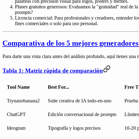
palabras con precisión visual para logos, pósters y memes.
Planes gratuitos generosos:
Evaluamos la "gratuidad" real de la p
prompts?
Licencia comercial:
Para profesionales y creadores, entender los
fines comerciales o solo para uso personal.
Comparativa de los 5 mejores generadores 
Para darte una vista clara antes del análisis profundo, aquí tienes un
Tabla 1: Matriz rápida de comparación
Tool Name
Best For...
Free T
Trynanobanana2
Suite creativa de IA todo-en-uno
Prueba
ChatGPT
Edición conversacional de prompts
Límites
Ideogram
Tipografía y logos precisos
10-20 