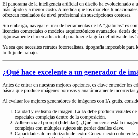
El panorama de la inteligencia artificial en diseño ha evolucionado a
más rápido y a menor costo. A medida que los modelos fundacionales d
ofrezcan resultados de nivel profesional sin suscripciones costosas.
Sin embargo, navegar el mar de herramientas de IA "gratuitas" es co
licencias comerciales o modelos arquitectónicos avanzados, detrás de 
rigurosamente el mercado actual para traerte la guía definitiva de los
Ya sea que necesites retratos fotorrealistas, tipografía impecable para
tu flujo de trabajo.
¿Qué hace excelente a un generador de imá
Antes de entrar en nuestras mejores opciones, es clave entender los 
básica que produce imágenes borrosas y anatómicamente incorrectas ya
Al evaluar los mejores generadores de imágenes con IA gratis, conside
Calidad y realismo de imagen:
La IA debe producir visuales de 
espaciales complejas dentro de la composición.
Adherencia al prompt (fidelidad):
¿Qué tan cerca está la imagen
complejas con múltiples sujetos sin perder detalles clave.
Capacidades de renderizado de texto:
Generar texto coherente y