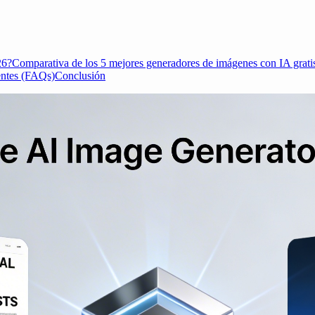
26?
Comparativa de los 5 mejores generadores de imágenes con IA grati
entes (FAQs)
Conclusión