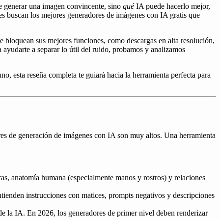
ede generar una imagen convincente, sino
qué
IA puede hacerlo mejor,
les buscan los mejores generadores de imágenes con IA gratis que
e bloquean sus mejores funciones, como descargas en alta resolución,
 ayudarte a separar lo útil del ruido, probamos y analizamos
-uno, esta reseña completa te guiará hacia la herramienta perfecta para
dares de generación de imágenes con IA son muy altos. Una herramienta
ras, anatomía humana (especialmente manos y rostros) y relaciones
tienden instrucciones con matices, prompts negativos y descripciones
de la IA. En 2026, los generadores de primer nivel deben renderizar