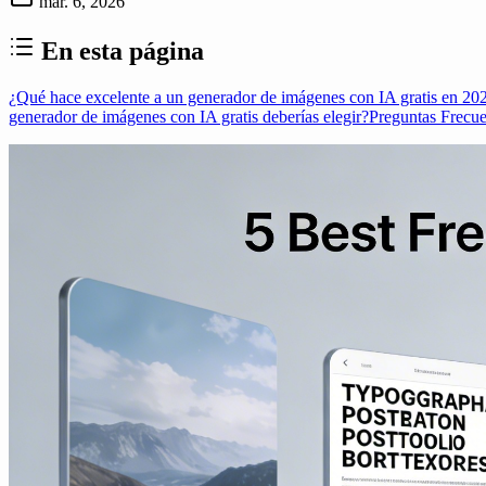
mar. 6, 2026
En esta página
¿Qué hace excelente a un generador de imágenes con IA gratis en 20
generador de imágenes con IA gratis deberías elegir?
Preguntas Frecu