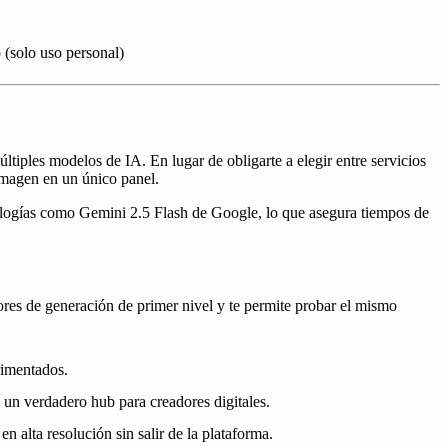
 (solo uso personal)
tiples modelos de IA. En lugar de obligarte a elegir entre servicios
imagen en un único panel.
nologías como Gemini 2.5 Flash de Google, lo que asegura tiempos de
es de generación de primer nivel y te permite probar el mismo
rimentados.
un verdadero hub para creadores digitales.
n alta resolución sin salir de la plataforma.