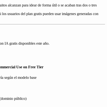
itos alcanzan para idear de forma útil o se acaban tras dos o tres
si los usuarios del plan gratis pueden usar imágenes generadas con
on IA gratis disponibles este año.
mmercial Use on Free Tier
ría según el modelo base
 (dominio público)