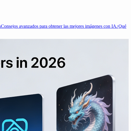
s
Consejos avanzados para obtener las mejores imágenes con IA
¿Qué