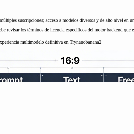
últiples suscripciones; acceso a modelos diversos y de alto nivel en u
e revisar los términos de licencia específicos del motor backend que eli
 experiencia multimodelo definitiva en
Trynanobanana2
.