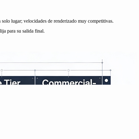
n solo lugar; velocidades de renderizado muy competitivas.
ja para su salida final.