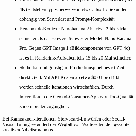
4K) entstehen typischerweise in etwa 3 bis 15 Sekunden,
abhängig von Serverlast und Prompt-Komplexität.
Benchmark-Kontext:
Nanobanana 2 ist etwa 2 bis 3 Mal
schneller als das schwere Schwester-Modell Nano Banana
Pro. Gegen GPT Image 1 (Bildkomponente von GPT-4o)
ist es in Rendering-Aufgaben teils 15 bis 20 Mal schneller.
Skalierbar und günstig:
in Produktionspipelines ist Zeit
direkt Geld. Mit API-Kosten ab etwa $0.03 pro Bild
werden schnelle Iterationen wirtschaftlich. Durch
Integration in die Gemini-Consumer-App wird Pro-Qualität
zudem breiter zugänglich.
Bei Kampagnen-Iterationen, Storyboard-Entwürfen oder Social-
Visual-Tuning verändert der Wegfall von Wartezeiten den gesamten
kreativen Arbeitsrhythmus.