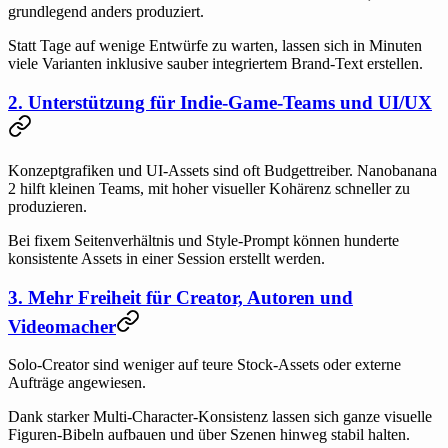
grundlegend anders produziert.
Statt Tage auf wenige Entwürfe zu warten, lassen sich in Minuten
viele Varianten inklusive sauber integriertem Brand-Text erstellen.
2. Unterstützung für Indie-Game-Teams und UI/UX
Konzeptgrafiken und UI-Assets sind oft Budgettreiber. Nanobanana
2 hilft kleinen Teams, mit hoher visueller Kohärenz schneller zu
produzieren.
Bei fixem Seitenverhältnis und Style-Prompt können hunderte
konsistente Assets in einer Session erstellt werden.
3. Mehr Freiheit für Creator, Autoren und
Videomacher
Solo-Creator sind weniger auf teure Stock-Assets oder externe
Aufträge angewiesen.
Dank starker Multi-Character-Konsistenz lassen sich ganze visuelle
Figuren-Bibeln aufbauen und über Szenen hinweg stabil halten.