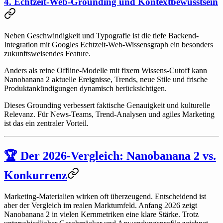
4. Echtzeit-Web-Grounding und Kontextbewusstsein
Neben Geschwindigkeit und Typografie ist die tiefe Backend-
Integration mit Googles Echtzeit-Web-Wissensgraph ein besonders
zukunftsweisendes Feature.
Anders als reine Offline-Modelle mit fixem Wissens-Cutoff kann
Nanobanana 2 aktuelle Ereignisse, Trends, neue Stile und frische
Produktankündigungen dynamisch berücksichtigen.
Dieses Grounding verbessert faktische Genauigkeit und kulturelle
Relevanz. Für News-Teams, Trend-Analysen und agiles Marketing
ist das ein zentraler Vorteil.
🏆 Der 2026-Vergleich: Nanobanana 2 vs.
Konkurrenz
Marketing-Materialien wirken oft überzeugend. Entscheidend ist
aber der Vergleich im realen Marktumfeld. Anfang 2026 zeigt
Nanobanana 2 in vielen Kernmetriken eine klare Stärke. Trotz