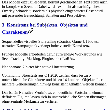
Das Modell erzeugt lesbaren, korrekt geschriebenen Text stabil auch
in komplexen Szenen. Dabei wird Text nicht als nachträgliches
Overlay behandelt, sondern als physisch eingebetteter Bestandteil
mit passender Beleuchtung, Schatten und Perspektive.
3. Konsistenz bei Subjekten, Objekten und
Charakteren
Sequenzielles visuelles Storytelling (Comics, Game-UI-Flows,
narrative Kampagnen) verlangt hohe visuelle Konsistenz.
Frühere Modelle erforderten dafür aufwendige Workarounds wie
Seed-Tracking, Masking, Plugins oder LoRAs.
Nanobanana 2 bietet hier native Unterstützung.
Community-Stresstests aus Q1 2026 zeigen, dass bis zu 5
unterschiedliche Charaktere und bis zu 14 konkrete Objekte über
mehrere Generierungen hinweg konsistent gehalten werden können.
Das ist für Narrative-Workflows ein deutlicher Fortschritt: einmal
definierte Figuren lassen sich in unterschiedliche Szenen übertragen,
ohne zentrale Merkmale zu verlieren.