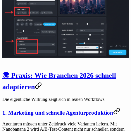
🌍 Praxis: Wie Branchen 2026 schnell
adaptieren
Die eigentliche Wirkung zeigt sich in realen Workflows.
1. Marketing und schnelle Agenturproduktion
Agenturen müssen unter Zeitdruck viele Varianten liefern. Mit
Nanobanana 2 wird A/B-Test-Content nicht nur schneller, sondern