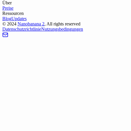
Über
Preise
Ressourcen
Blog
Updates
©
2024
Nanobanana 2
, All rights reserved
Datenschutzrichtlinie
Nutzungsbedingungen