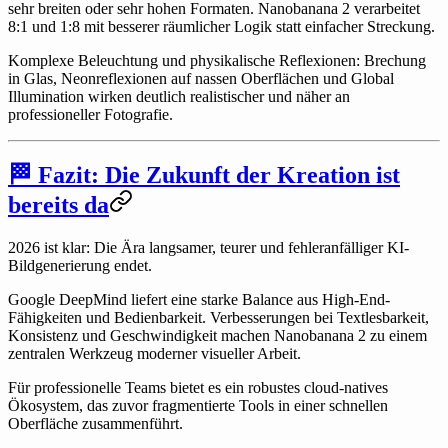
sehr breiten oder sehr hohen Formaten. Nanobanana 2 verarbeitet
8:1 und 1:8 mit besserer räumlicher Logik statt einfacher Streckung.
Komplexe Beleuchtung und physikalische Reflexionen:
Brechung
in Glas, Neonreflexionen auf nassen Oberflächen und Global
Illumination wirken deutlich realistischer und näher an
professioneller Fotografie.
🏁 Fazit: Die Zukunft der Kreation ist
bereits da
2026 ist klar: Die Ära langsamer, teurer und fehleranfälliger KI-
Bildgenerierung endet.
Google DeepMind liefert eine starke Balance aus High-End-
Fähigkeiten und Bedienbarkeit. Verbesserungen bei Textlesbarkeit,
Konsistenz und Geschwindigkeit machen Nanobanana 2 zu einem
zentralen Werkzeug moderner visueller Arbeit.
Für professionelle Teams bietet es ein robustes cloud-natives
Ökosystem, das zuvor fragmentierte Tools in einer schnellen
Oberfläche zusammenführt.