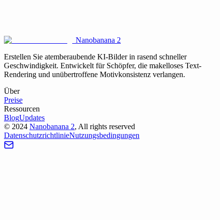
Nanobanana 2
Teste Banana AI jetzt
Preise ansehen
Erstellen Sie atemberaubende KI-Bilder in rasend schneller
Geschwindigkeit. Entwickelt für Schöpfer, die makelloses Text-
Rendering und unübertroffene Motivkonsistenz verlangen.
Über
Preise
Ressourcen
Blog
Updates
©
2024
Nanobanana 2
, All rights reserved
Datenschutzrichtlinie
Nutzungsbedingungen