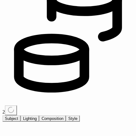
2
Subject
Lighting
Composition
Style