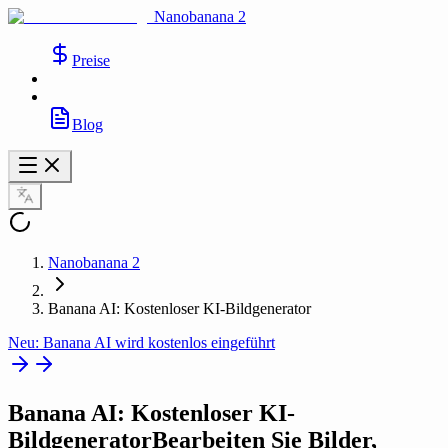
Nanobanana 2
Preise
Blog
Nanobanana 2
Banana AI: Kostenloser KI-Bildgenerator
Neu: Banana AI wird kostenlos eingeführt
Banana AI: Kostenloser KI-
Bildgenerator
Bearbeiten Sie Bilder,