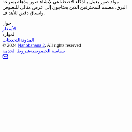
مولد صور يعمل بالذكاء الاصطناعي لإنشاء صور مذهلة بسرعة
البرق. مصمم للمحترفين الذين يحتاجون إلى عرض مثالي للنصوص
واتساق دقيق للأهداف.
حول
الأسعار
الموارد
المدونة
التحديثات
©
2024
Nanobanana 2
, All rights reserved
سياسة الخصوصية
شروط الخدمة