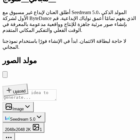
أطلق العنان لإبداع غير مسبوق مع Seedream 5.0، المولد الذكي
الأول لشركة ByteDance الذي يفهم تمامًا أعمق نواياك الإبداعية. قم
بإنشاء صور مرئية جاهزة للإنتاج وواقعية مدعومة بالمعرفة في
الوقت الفعلي والتفكير المكاني المتقدم.
لا حاجة لبطاقة الائتمان. ابدأ في الإنشاء فورًا باستخدام نموذجنا
المجاني.
مولد الصور
Upload
Image
Seedream 5.0
2048x2048
2K
1